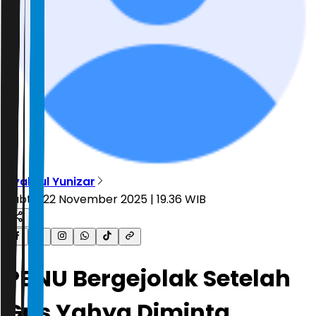
Syahrul Yunizar
Sabtu, 22 November 2025 | 19.36 WIB
PBNU Bergejolak Setelah
Gus Yahya Diminta