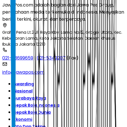
JawaPos.com adalah bagian dari Jawa Pos Group,
perusahaan media terkemuka di Indonesia. Menyajikan
berita terkini, akurat, dan terpercaya.
Graha Pena Lt.2 Jl. Raya Kby. Lama No.12, Grogol Utara, Kec.
Kebayoran Lama, Kota Jakarta Selatan, Daerah Khusus
Ibukota Jakarta 12210
021-53699659
|
021-5349207
(Fax)
info@jawapos.com
Awarding
Nasional
Surabaya Raya
Sepak Bola Indonesia
Sepak Bola Dunia
Ekonomi
Oto Dan Tekno