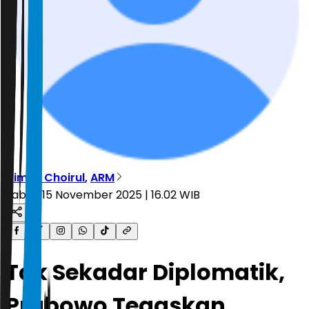
Dimas Choirul
,
ARM
Sabtu, 15 November 2025 | 16.02 WIB
Tak Sekadar Diplomatik,
Prabowo Tegaskan