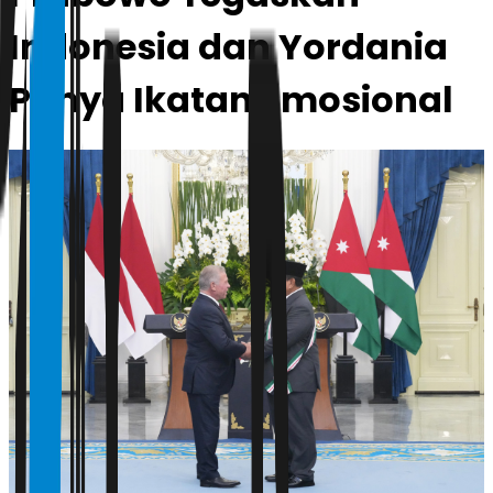
Indonesia dan Yordania
Punya Ikatan Emosional