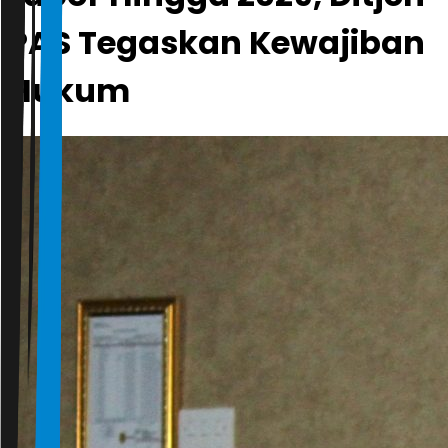
PAS Tegaskan Kewajiban
Hukum