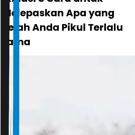
Melepaskan Apa yang
Telah Anda Pikul Terlalu
Lama