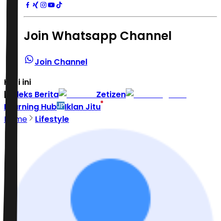
Join Whatsapp Channel
Join Channel
Hari ini
|
Indeks Berita
Zetizen
Learning Hub
Iklan Jitu
Home
Lifestyle