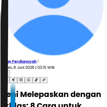
Irfan Ferdiansyah
Senin, 8 Juni 2026 | 03.15 WIB
Seni Melepaskan dengan
Ikhlas: 8 Cara untuk