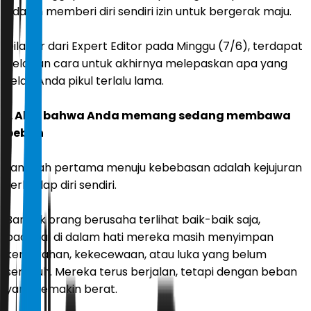
adalah memberi diri sendiri izin untuk bergerak maju.
Dilansir dari Expert Editor pada Minggu (7/6), terdapat
delapan cara untuk akhirnya melepaskan apa yang
telah Anda pikul terlalu lama.
1. Akui bahwa Anda memang sedang membawa
beban
Langkah pertama menuju kebebasan adalah kejujuran
terhadap diri sendiri.
Banyak orang berusaha terlihat baik-baik saja,
padahal di dalam hati mereka masih menyimpan
kemarahan, kekecewaan, atau luka yang belum
sembuh. Mereka terus berjalan, tetapi dengan beban
yang semakin berat.