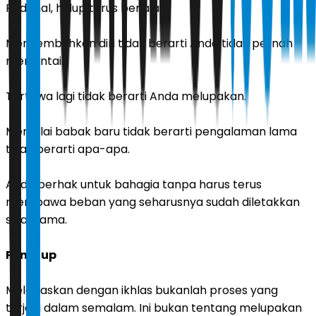
Padahal, hidup terus berjalan.
Menyembuhkan diri tidak berarti Anda tidak pernah
mencintai.
Tertawa lagi tidak berarti Anda melupakan.
Memulai babak baru tidak berarti pengalaman lama
tidak berarti apa-apa.
Anda berhak untuk bahagia tanpa harus terus
membawa beban yang seharusnya sudah diletakkan
sejak lama.
Penutup
Melepaskan dengan ikhlas bukanlah proses yang
terjadi dalam semalam. Ini bukan tentang melupakan