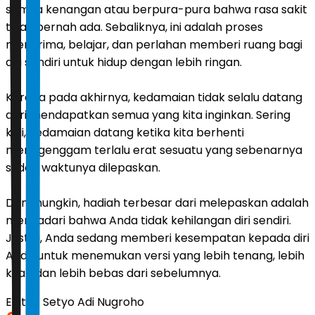
semua kenangan atau berpura-pura bahwa rasa sakit
tidak pernah ada. Sebaliknya, ini adalah proses
menerima, belajar, dan perlahan memberi ruang bagi
diri sendiri untuk hidup dengan lebih ringan.
Karena pada akhirnya, kedamaian tidak selalu datang
dari mendapatkan semua yang kita inginkan. Sering
kali, kedamaian datang ketika kita berhenti
menggenggam terlalu erat sesuatu yang sebenarnya
sudah waktunya dilepaskan.
Dan mungkin, hadiah terbesar dari melepaskan adalah
menyadari bahwa Anda tidak kehilangan diri sendiri.
Justru, Anda sedang memberi kesempatan kepada diri
Anda untuk menemukan versi yang lebih tenang, lebih
kuat, dan lebih bebas dari sebelumnya.
Editor:
Setyo Adi Nugroho