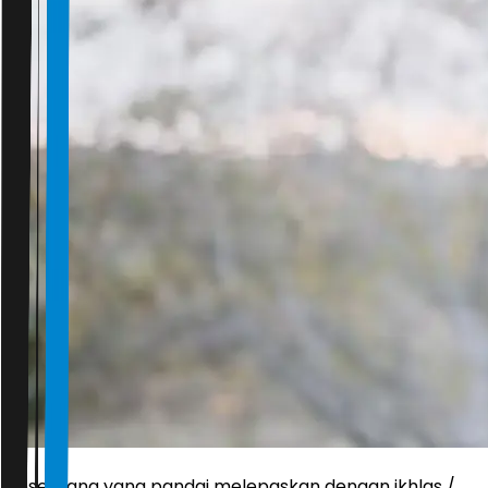
seseorang yang pandai melepaskan dengan ikhlas /