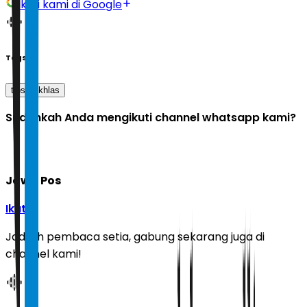
Ikuti kami di Google
Tags
tips
ikhlas
Sudahkah Anda mengikuti channel whatsapp kami?
Jawa Pos
Ikuti
Jadilah pembaca setia, gabung sekarang juga di
channel kami!