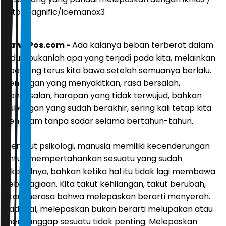
foto: Magnific/icemanox3
JawaPos.com -
Ada kalanya beban terberat dalam
hidup bukanlah apa yang terjadi pada kita, melainkan
apa yang terus kita bawa setelah semuanya berlalu.
Kenangan yang menyakitkan, rasa bersalah,
penyesalan, harapan yang tidak terwujud, bahkan
hubungan yang sudah berakhir, sering kali tetap kita
genggam tanpa sadar selama bertahun-tahun.
Menurut psikologi, manusia memiliki kecenderungan
untuk mempertahankan sesuatu yang sudah
dikenalnya, bahkan ketika hal itu tidak lagi membawa
kebahagiaan. Kita takut kehilangan, takut berubah,
atau merasa bahwa melepaskan berarti menyerah.
Padahal, melepaskan bukan berarti melupakan atau
menganggap sesuatu tidak penting. Melepaskan