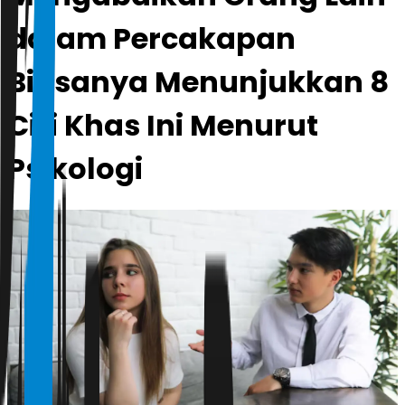
dalam Percakapan
Biasanya Menunjukkan 8
Ciri Khas Ini Menurut
Psikologi