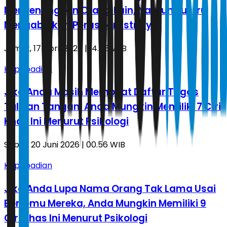
Menyenangkan Orang Lain, Namun Justru
Mengabaikan Perasaan Istrinya
Jumat, 17 April 2026 | 14.48 WIB
Kepribadian
Jika Anda Masih Membuat Daftar Tugas
Tulisan Tangan, Anda Mungkin Memiliki 7 Ciri
Khas Ini Menurut Psikologi
Sabtu, 20 Juni 2026 | 00.56 WIB
Kepribadian
Jika Anda Lupa Nama Orang Tak Lama Usai
Bertemu Mereka, Anda Mungkin Memiliki 9
Ciri Khas Ini Menurut Psikologi