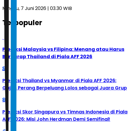
Minggu, 7 Juni 2026 | 03.30 WIB
Terpopuler
1
Prediksi Malaysia vs Filipina: Menang atau Harus
Berharap Thailand di Piala AFF 2026
2
Prediksi Thailand vs Myanmar di Piala AFF 2026:
Gajah Perang Berpeluang Lolos sebagai Juara Grup
3
Prediksi Skor Singapura vs Timnas Indonesia di Piala
AFF 2026: Misi John Herdman Demi Semifinal!