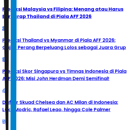
Prediksi Malaysia vs Filipina: Menang atau Harus
Berharap Thailand di Piala AFF 2026
2
Prediksi Thailand vs Myanmar di Piala AFF 2026:
Gajah Perang Berpeluang Lolos sebagai Juara Grup
3
Prediksi Skor Singapura vs Timnas Indonesia di Piala
AFF 2026: Misi John Herdman Demi Semifinal!
4
Daftar Skuad Chelsea dan AC Milan di Indonesia:
Luka Modric, Rafael Leao, hingga Cole Palmer
5