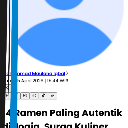
Mohammad Maulana Iqbal
Rabu, 15 April 2026 | 15.44 WIB
14 Ramen Paling Autentik
di Jogja, Surga Kuliner