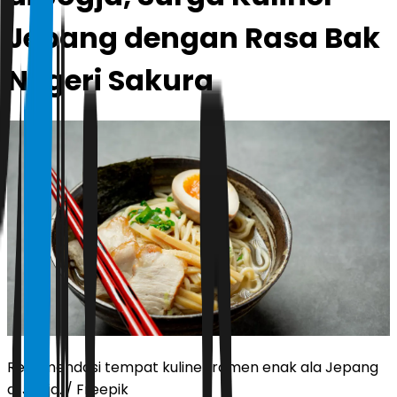
Jepang dengan Rasa Bak
Negeri Sakura
Rekomendasi tempat kuliner ramen enak ala Jepang
di Jogja. / Freepik