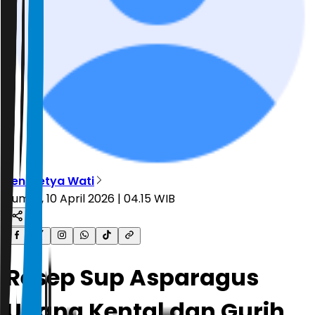
Leni Setya Wati
Jumat, 10 April 2026 | 04.15 WIB
Resep Sup Asparagus
Udang Kental dan Gurih