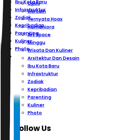
Ibu Kota Baru
Opini
Infrastruktur
Sisi Lain
Zodiak
Ternyata Hoax
Kepribadian
Humaniora
Parenting
Art Space
Kuliner
Minggu
Photo
Wisata Dan Kuliner
Arsitektur Dan Desain
Ibu Kota Baru
Infrastruktur
Zodiak
Kepribadian
Parenting
Kuliner
Photo
Follow Us