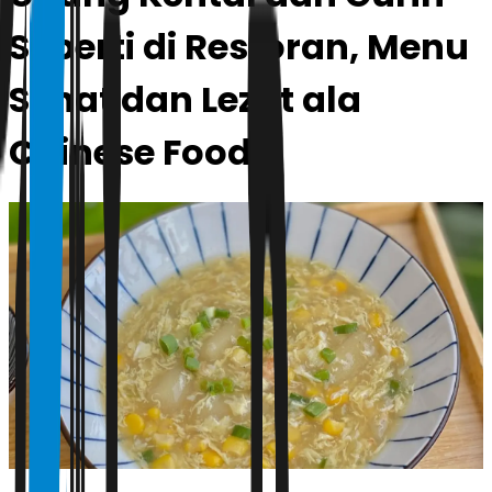
Seperti di Restoran, Menu
Sehat dan Lezat ala
Chinese Food