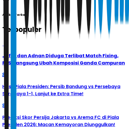
Artikel Terkait
Terpopuler
1
Jafar dan Adnan Diduga Terlibat Match Fixing,
PBSI Langsung Ubah Komposisi Ganda Campuran
2
Hasil Piala Presiden: Persib Bandung vs Persebaya
Surabaya 1-1, Lanjut ke Extra Time!
3
Prediksi Skor Persija Jakarta vs Arema FC di Piala
Presiden 2026: Macan Kemayoran Diunggulkan!