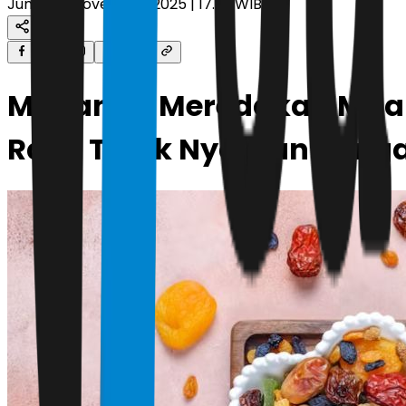
Jumat, 7 November 2025 | 17.29 WIB
Makanan Meredakan Mual 
Rasa Tidak Nyaman denga