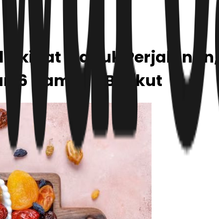
Akibat Mabuk Perjalanan
n 6 Camilan Berikut