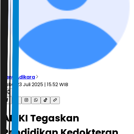
Banu Adikara
Rabu, 23 Juli 2025 | 15.52 WIB
AIPKI Tegaskan
Pendidikan Kedokteran