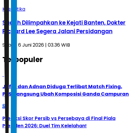
Kasuistika
Sudah Dilimpahkan ke Kejati Banten, Dokter
Richard Lee Segera Jalani Persidangan
Sabtu, 6 Juni 2026 | 03.36 WIB
Terpopuler
1
Jafar dan Adnan Diduga Terlibat Match Fixing,
PBSI Langsung Ubah Komposisi Ganda Campuran
2
Prediksi Skor Persib vs Persebaya di Final Piala
Presiden 2026: Duel Tim Kelelahan!