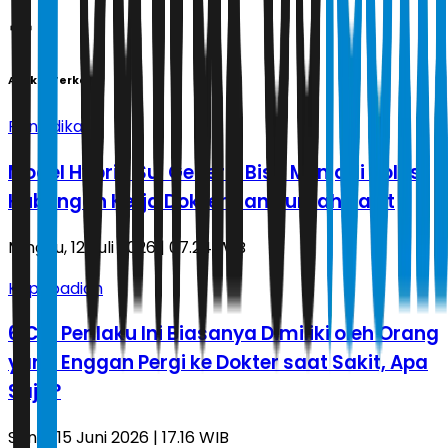
Artikel Terkait
Pendidikan
Model Hybrid Sui Generis Bisa Menjadi Solusi
Hubungan Kerja Dokter dan Rumah Sakit
Minggu, 12 Juli 2026 | 07.24 WIB
Kepribadian
6 Ciri Perilaku Ini Biasanya Dimiliki oleh Orang
yang Enggan Pergi ke Dokter saat Sakit, Apa
Saja?
Senin, 15 Juni 2026 | 17.16 WIB