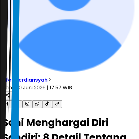
Irfan Ferdiansyah
Rabu, 10 Juni 2026 | 17.57 WIB
Seni Menghargai Diri
Sendiri: 8 Detail Tentang