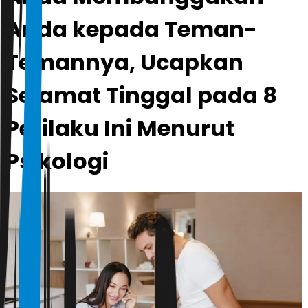
Anda kepada Teman-
Temannya, Ucapkan
Selamat Tinggal pada 8
Perilaku Ini Menurut
Psikologi