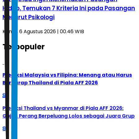
Hidup, Temukan 7 Kriteria Ini pada Pasangan
Menurut Psikologi
Kamis, 6 Agustus 2026 | 00.46 WIB
Terpopuler
1
Prediksi Malaysia vs Filipina: Menang atau Harus
Berharap Thailand di Piala AFF 2026
2
Prediksi Thailand vs Myanmar di Piala AFF 2026:
Gajah Perang Berpeluang Lolos sebagai Juara Grup
3