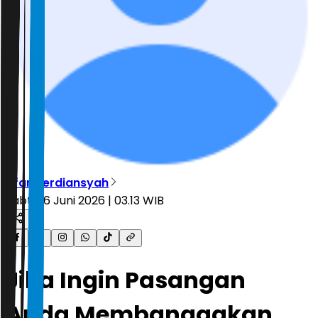
Irfan Ferdiansyah
Sabtu, 6 Juni 2026 | 03.13 WIB
Jika Ingin Pasangan
Anda Membanggakan