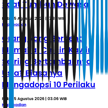
Saat Tumbuh Dewasa
Rabu, 5 Agustus 2026 | 17.38 WIB
Kepribadian
Orang yang Berhenti
Memakai Cincin Kawin
Seiring Bertambahnya
Usia? Biasanya
Mengadopsi 10 Perilaku
Rabu, 5 Agustus 2026 | 03.06 WIB
Kepribadian