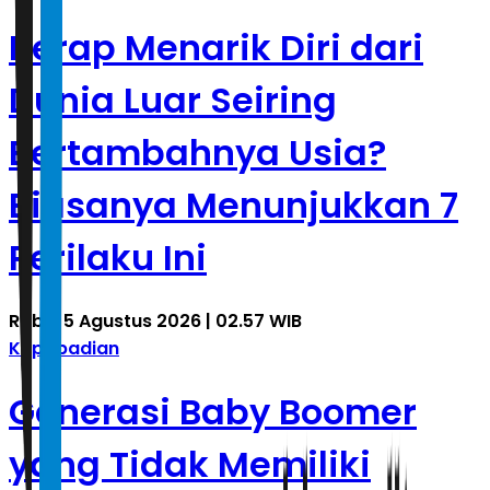
Kerap Menarik Diri dari
Dunia Luar Seiring
Bertambahnya Usia?
Biasanya Menunjukkan 7
Perilaku Ini
Rabu, 5 Agustus 2026 | 02.57 WIB
Kepribadian
Generasi Baby Boomer
yang Tidak Memiliki