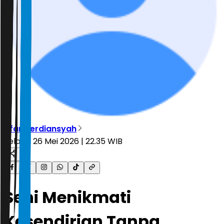
Irfan Ferdiansyah
Selasa, 26 Mei 2026 | 22.35 WIB
Seni Menikmati
Kesendirian Tanpa