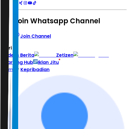
Join Whatsapp Channel
Join Channel
Hari ini
|
Indeks Berita
Zetizen
Learning Hub
Iklan Jitu
Home
Kepribadian