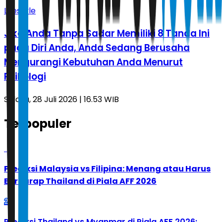
Lifestyle
Jika Anda Tanpa Sadar Memiliki 8 Tanda Ini
pada Diri Anda, Anda Sedang Berusaha
Mengurangi Kebutuhan Anda Menurut
Psikologi
Selasa, 28 Juli 2026 | 16.53 WIB
Terpopuler
1
Prediksi Malaysia vs Filipina: Menang atau Harus
Berharap Thailand di Piala AFF 2026
2
Prediksi Thailand vs Myanmar di Piala AFF 2026: