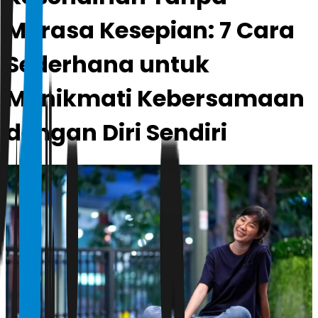
Merasa Kesepian: 7 Cara
Sederhana untuk
Menikmati Kebersamaan
dengan Diri Sendiri