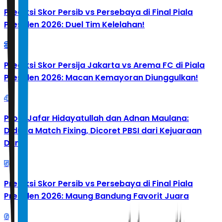
Prediksi Skor Persib vs Persebaya di Final Piala
Presiden 2026: Duel Tim Kelelahan!
3
Prediksi Skor Persija Jakarta vs Arema FC di Piala
Presiden 2026: Macan Kemayoran Diunggulkan!
4
Profil Jafar Hidayatullah dan Adnan Maulana:
Diduga Match Fixing, Dicoret PBSI dari Kejuaraan
Dunia
5
Prediksi Skor Persib vs Persebaya di Final Piala
Presiden 2026: Maung Bandung Favorit Juara
6