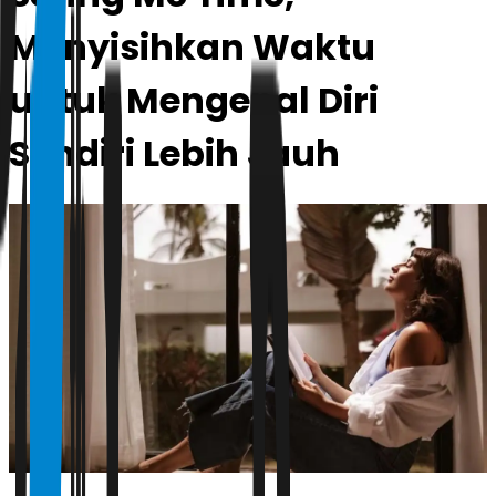
Menyisihkan Waktu
untuk Mengenal Diri
Sendiri Lebih Jauh