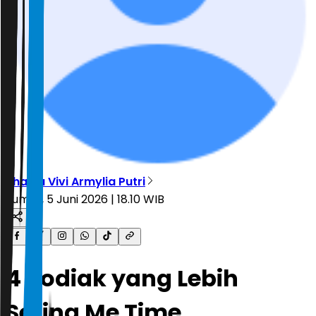
Shania Vivi Armylia Putri
Jumat, 5 Juni 2026 | 18.10 WIB
4 Zodiak yang Lebih
Sering Me Time,