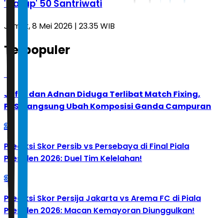
'Garap' 50 Santriwati
Jumat, 8 Mei 2026 | 23.35 WIB
Terpopuler
1
Jafar dan Adnan Diduga Terlibat Match Fixing,
PBSI Langsung Ubah Komposisi Ganda Campuran
2
Prediksi Skor Persib vs Persebaya di Final Piala
Presiden 2026: Duel Tim Kelelahan!
3
Prediksi Skor Persija Jakarta vs Arema FC di Piala
Presiden 2026: Macan Kemayoran Diunggulkan!