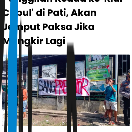
Cabul' di Pati, Akan
Jemput Paksa Jika
Mangkir Lagi