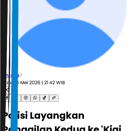
Antara
Rabu, 6 Mei 2026 | 21.42 WIB
Polisi Layangkan
Panggilan Kedua ke 'Kiai