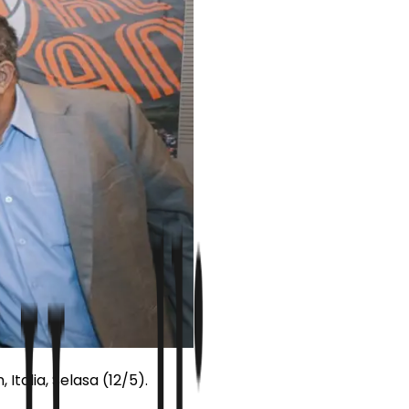
talia, Selasa (12/5).