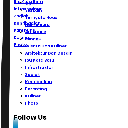
Ibu Kota Baru
Opini
Infrastruktur
Sisi Lain
Zodiak
Ternyata Hoax
Kepribadian
Humaniora
Parenting
Art Space
Kuliner
Minggu
Photo
Wisata Dan Kuliner
Arsitektur Dan Desain
Ibu Kota Baru
Infrastruktur
Zodiak
Kepribadian
Parenting
Kuliner
Photo
Follow Us