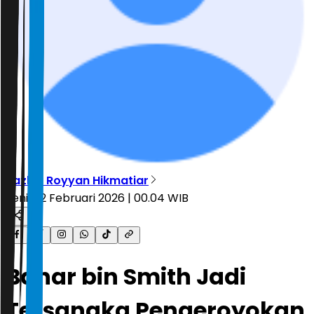
Tazkia Royyan Hikmatiar
Senin, 2 Februari 2026 | 00.04 WIB
Bahar bin Smith Jadi
Tersangka Pengeroyokan