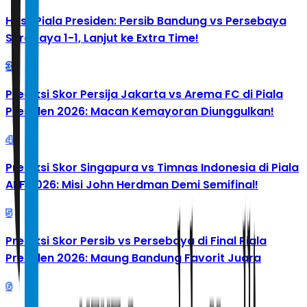
Hasil Piala Presiden: Persib Bandung vs Persebaya
Surabaya 1-1, Lanjut ke Extra Time!
3
Prediksi Skor Persija Jakarta vs Arema FC di Piala
Presiden 2026: Macan Kemayoran Diunggulkan!
4
Prediksi Skor Singapura vs Timnas Indonesia di Piala
AFF 2026: Misi John Herdman Demi Semifinal!
5
Prediksi Skor Persib vs Persebaya di Final Piala
Presiden 2026: Maung Bandung Favorit Juara
6