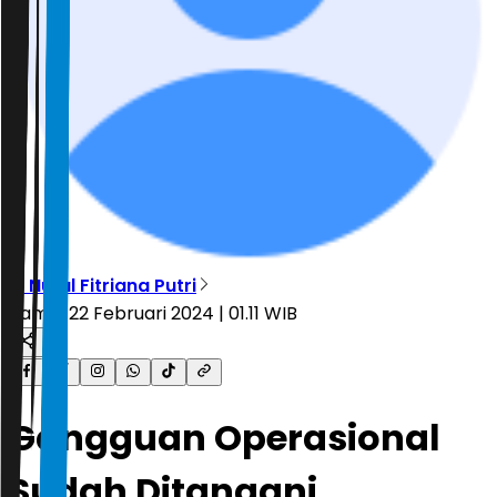
R. Nurul Fitriana Putri
Kamis, 22 Februari 2024 | 01.11 WIB
Gangguan Operasional
Sudah Ditangani,