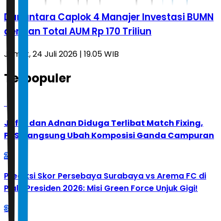
Danantara Caplok 4 Manajer Investasi BUMN
dengan Total AUM Rp 170 Triliun
Jumat, 24 Juli 2026 | 19.05 WIB
Terpopuler
1
Jafar dan Adnan Diduga Terlibat Match Fixing,
PBSI Langsung Ubah Komposisi Ganda Campuran
2
Prediksi Skor Persebaya Surabaya vs Arema FC di
Piala Presiden 2026: Misi Green Force Unjuk Gigi!
3