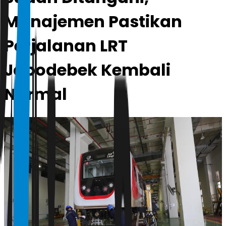
Manajemen Pastikan
Perjalanan LRT
Jabodebek Kembali
Normal