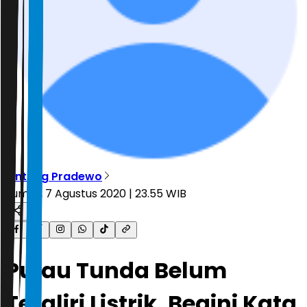
Bintang Pradewo
Jumat, 7 Agustus 2020 | 23.55 WIB
Pulau Tunda Belum
Teraliri Listrik, Begini Kata