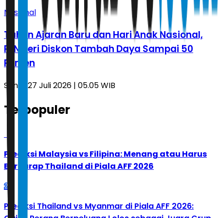
Nasional
Tahun Ajaran Baru dan Hari Anak Nasional,
PLN Beri Diskon Tambah Daya Sampai 50
Persen
Senin, 27 Juli 2026 | 05.05 WIB
Terpopuler
1
Prediksi Malaysia vs Filipina: Menang atau Harus
Berharap Thailand di Piala AFF 2026
2
Prediksi Thailand vs Myanmar di Piala AFF 2026: