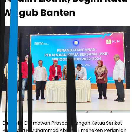
Wagub Banten
Dirut PLN Darmawan Prasodjo dengan Ketua Serikat
Pekerja PLN Muhammad Abrar Ali meneken Perjanjian