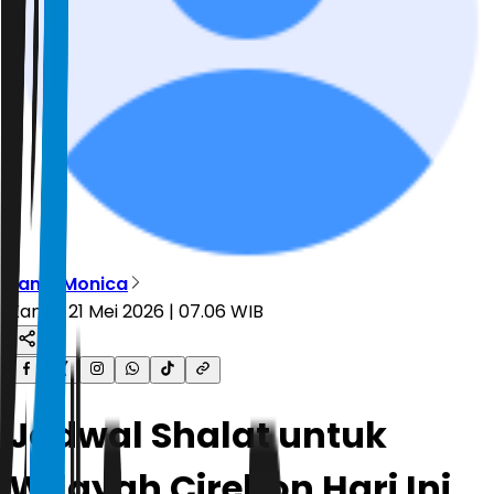
Lania Monica
Kamis, 21 Mei 2026 | 07.06 WIB
Jadwal Shalat untuk
Wilayah Cirebon Hari Ini