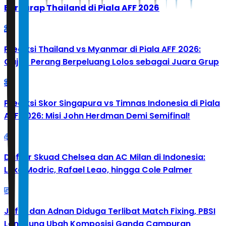
Berharap Thailand di Piala AFF 2026
2
Prediksi Thailand vs Myanmar di Piala AFF 2026:
Gajah Perang Berpeluang Lolos sebagai Juara Grup
3
Prediksi Skor Singapura vs Timnas Indonesia di Piala
AFF 2026: Misi John Herdman Demi Semifinal!
4
Daftar Skuad Chelsea dan AC Milan di Indonesia:
Luka Modric, Rafael Leao, hingga Cole Palmer
5
Jafar dan Adnan Diduga Terlibat Match Fixing, PBSI
Langsung Ubah Komposisi Ganda Campuran