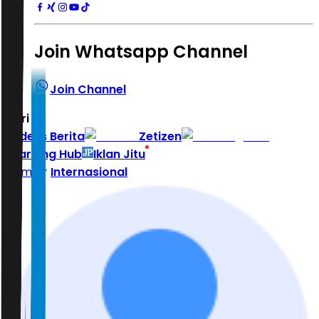
Join Whatsapp Channel
Join Channel
Hari ini
|
Indeks Berita
Zetizen
Learning Hub
Iklan Jitu
Home
Internasional