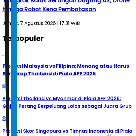
Tiongkok Balas Serangan Dagang AS, Drone
hingga Robot Kena Pembatasan
Jumat, 7 Agustus 2026 | 17.31 WIB
Terpopuler
1
Prediksi Malaysia vs Filipina: Menang atau Harus
Berharap Thailand di Piala AFF 2026
2
Prediksi Thailand vs Myanmar di Piala AFF 2026:
Gajah Perang Berpeluang Lolos sebagai Juara Grup
3
Prediksi Skor Singapura vs Timnas Indonesia di Piala