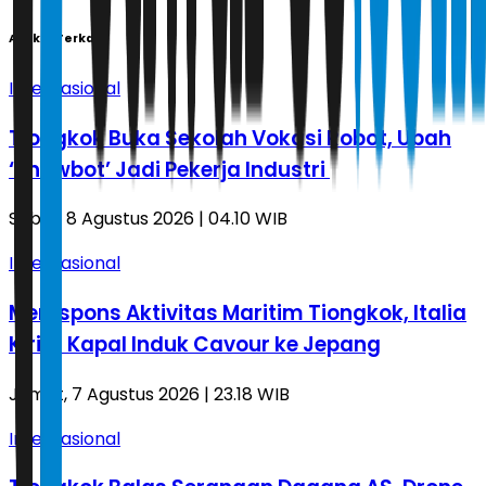
Artikel Terkait
Internasional
Tiongkok Buka Sekolah Vokasi Robot, Ubah
‘Showbot’ Jadi Pekerja Industri
Sabtu, 8 Agustus 2026 | 04.10 WIB
Internasional
Merespons Aktivitas Maritim Tiongkok, Italia
Kirim Kapal Induk Cavour ke Jepang
Jumat, 7 Agustus 2026 | 23.18 WIB
Internasional