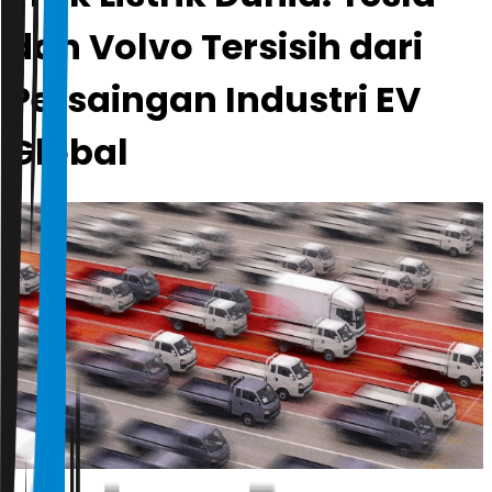
dan Volvo Tersisih dari
Persaingan Industri EV
Global