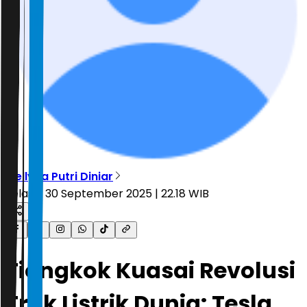
Mellyna Putri Diniar
Selasa, 30 September 2025 | 22.18 WIB
Tiongkok Kuasai Revolusi
Truk Listrik Dunia: Tesla