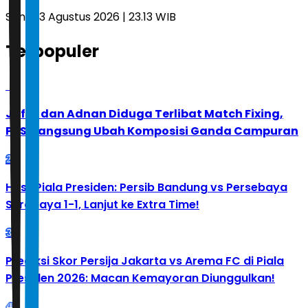
Senin, 3 Agustus 2026 | 23.13 WIB
Terpopuler
1
Jafar dan Adnan Diduga Terlibat Match Fixing,
PBSI Langsung Ubah Komposisi Ganda Campuran
2
Hasil Piala Presiden: Persib Bandung vs Persebaya
Surabaya 1-1, Lanjut ke Extra Time!
3
Prediksi Skor Persija Jakarta vs Arema FC di Piala
Presiden 2026: Macan Kemayoran Diunggulkan!
4