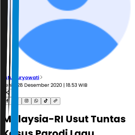
Estu Suryowati
Senin, 28 Desember 2020 | 18.53 WIB
Malaysia-RI Usut Tuntas
Kasus Parodi Lagu