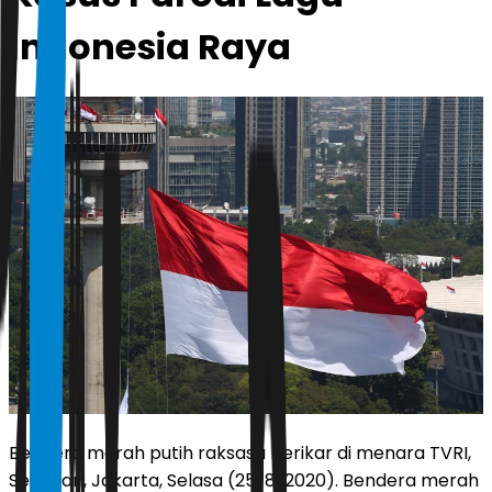
Indonesia Raya
Bendera merah putih raksasa berikar di menara TVRI,
Senayan, Jakarta, Selasa (25/8/2020). Bendera merah