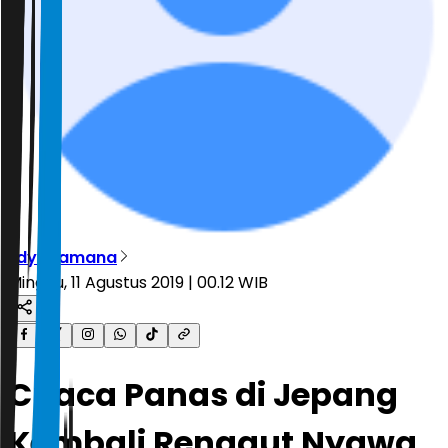
Edy Pramana
Minggu, 11 Agustus 2019 | 00.12 WIB
Cuaca Panas di Jepang
Kembali Renggut Nyawa