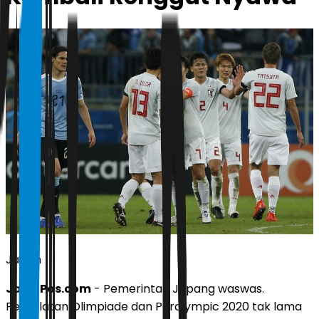
Japan
JawaPos.com
- Pemerintah Jepang waswas.
Perhelatan Olimpiade dan Paralympic 2020 tak lama