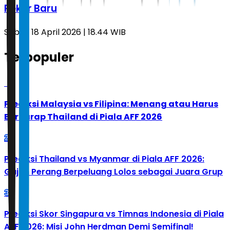
Rekor Baru
Sabtu, 18 April 2026 | 18.44 WIB
Terpopuler
1
Prediksi Malaysia vs Filipina: Menang atau Harus
Berharap Thailand di Piala AFF 2026
2
Prediksi Thailand vs Myanmar di Piala AFF 2026:
Gajah Perang Berpeluang Lolos sebagai Juara Grup
3
Prediksi Skor Singapura vs Timnas Indonesia di Piala
AFF 2026: Misi John Herdman Demi Semifinal!