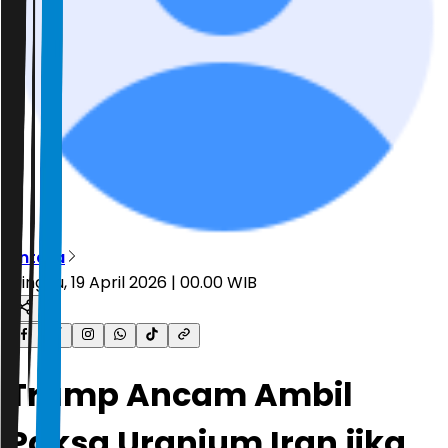
Antara
Minggu, 19 April 2026 | 00.00 WIB
Trump Ancam Ambil
Paksa Uranium Iran jika