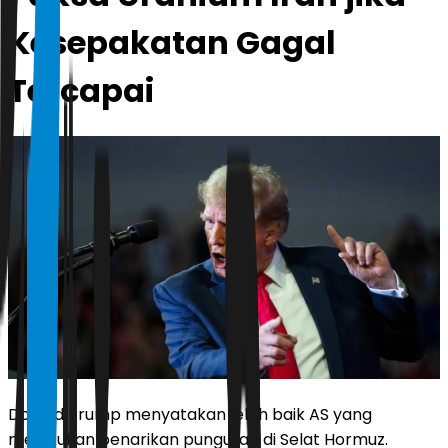
Kesepakatan Gagal
Tercapai
Donald Trump menyatakan lebih baik AS yang
melakukan penarikan pungutan di Selat Hormuz.