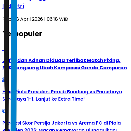
Industri
Rabu, 8 April 2026 | 06.18 WIB
Terpopuler
1
Jafar dan Adnan Diduga Terlibat Match Fixing,
PBSI Langsung Ubah Komposisi Ganda Campuran
2
Hasil Piala Presiden: Persib Bandung vs Persebaya
Surabaya 1-1, Lanjut ke Extra Time!
3
Prediksi Skor Persija Jakarta vs Arema FC di Piala
Presiden 2026: Macan Kemayoran Diunggulkan!