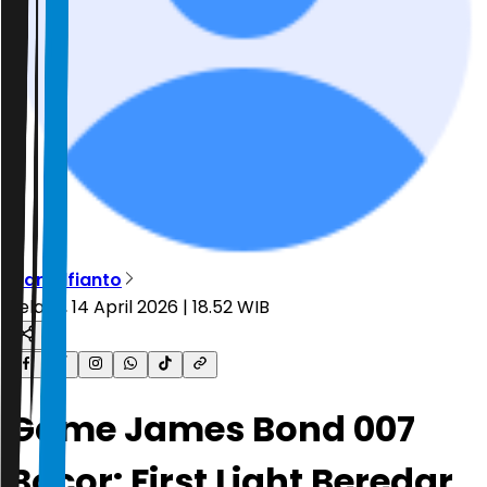
Rian Alfianto
Selasa, 14 April 2026 | 18.52 WIB
Game James Bond 007
Bocor: First Light Beredar