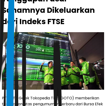
Sahamnya Dikeluarkan
dari Indeks FTSE
PT GoTo Gojek Tokopedia Tbk (GOTO) memberikan
tanggapan atas pengumuman terbaru dari Bursa Efek