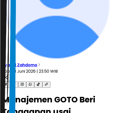
Ryandi Zahdomo
Rabu, 3 Juni 2026 | 23.50 WIB
Manajemen GOTO Beri
Tanggapan usai