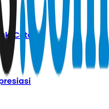
tak, Cetak
presiasi