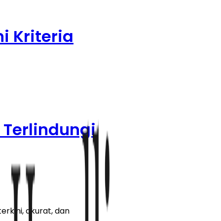
i Kriteria
 Terlindungi
rkini, akurat, dan