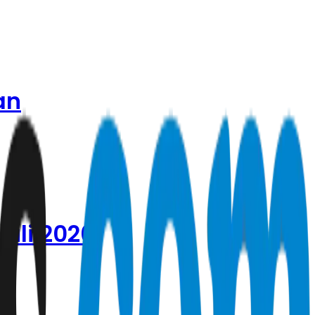
an
Juli 2026