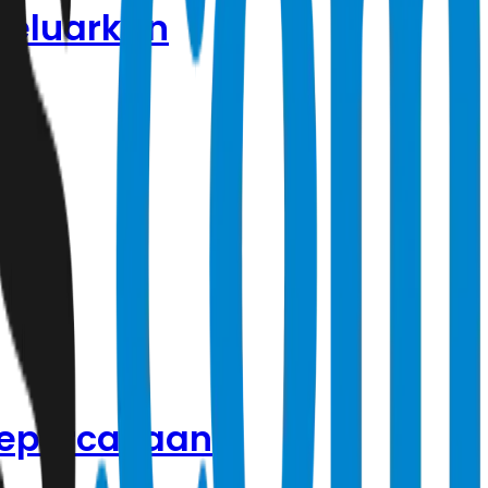
keluarkan
Kepercayaan