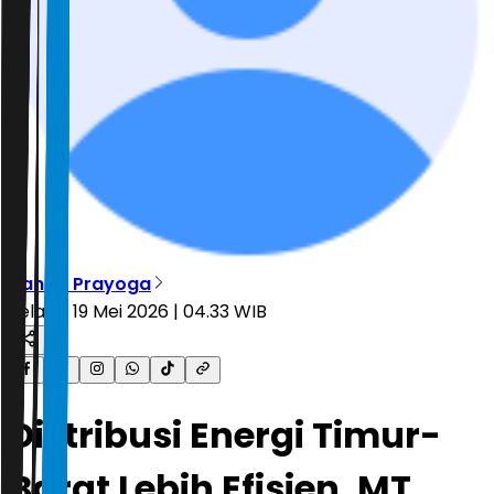
Nanda Prayoga
Selasa, 19 Mei 2026 | 04.33 WIB
Distribusi Energi Timur-
Barat Lebih Efisien, MT