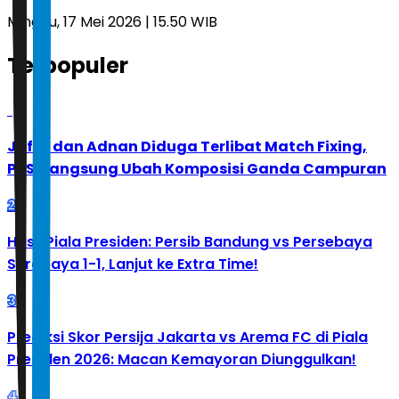
Minggu, 17 Mei 2026 | 15.50 WIB
Terpopuler
1
Jafar dan Adnan Diduga Terlibat Match Fixing,
PBSI Langsung Ubah Komposisi Ganda Campuran
2
Hasil Piala Presiden: Persib Bandung vs Persebaya
Surabaya 1-1, Lanjut ke Extra Time!
3
Prediksi Skor Persija Jakarta vs Arema FC di Piala
Presiden 2026: Macan Kemayoran Diunggulkan!
4