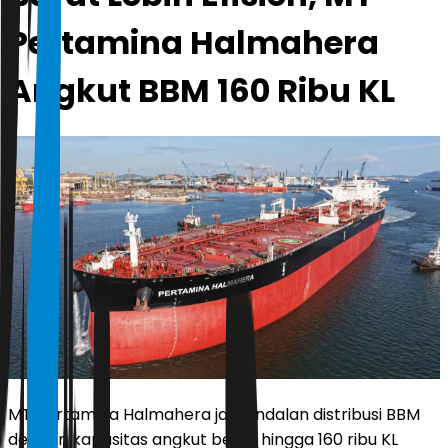
Pertamina Halmahera
Angkut BBM 160 Ribu KL
MT Pertamina Halmahera jadi andalan distribusi BBM
dengan kapasitas angkut besar hingga 160 ribu KL