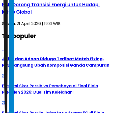
PAN Dorong Transisi Energi untuk Hadapi
Krisis Global
Selasa, 21 April 2026 | 19.31 WIB
Terpopuler
1
Jafar dan Adnan Diduga Terlibat Match Fixing,
PBSI Langsung Ubah Komposisi Ganda Campuran
2
Prediksi Skor Persib vs Persebaya di Final Piala
Presiden 2026: Duel Tim Kelelahan!
3
Prediksi Skor Persija Jakarta vs Arema FC di Piala