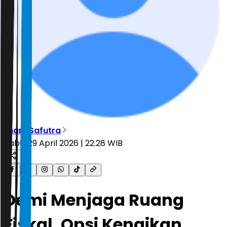
Ilham Safutra
Rabu, 29 April 2026 | 22.28 WIB
Demi Menjaga Ruang
Fiskal, Opsi Kenaikan