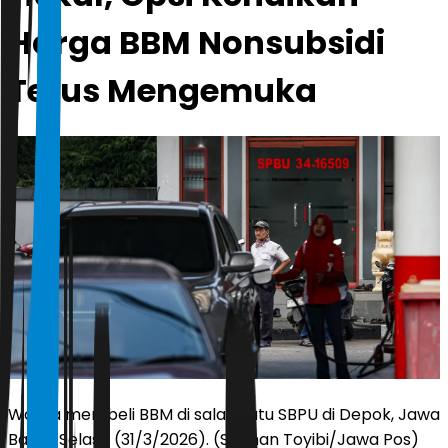
Harga BBM Nonsubsidi
Terus Mengemuka
Warga membeli BBM di salah satu SBPU di Depok, Jawa
Barat, Selasa (31/3/2026). (Salman Toyibi/Jawa Pos)