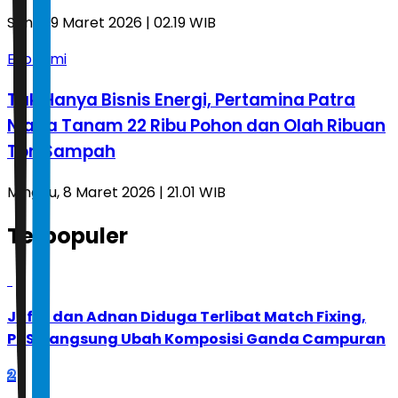
Senin, 9 Maret 2026 | 02.19 WIB
Ekonomi
Tak Hanya Bisnis Energi, Pertamina Patra
Niaga Tanam 22 Ribu Pohon dan Olah Ribuan
Ton Sampah
Minggu, 8 Maret 2026 | 21.01 WIB
Terpopuler
1
Jafar dan Adnan Diduga Terlibat Match Fixing,
PBSI Langsung Ubah Komposisi Ganda Campuran
2