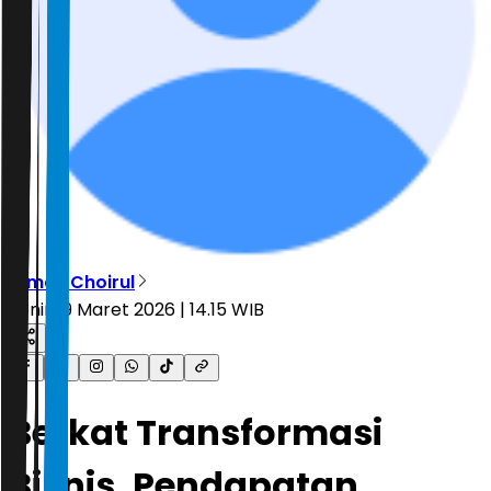
Dimas Choirul
Senin, 9 Maret 2026 | 14.15 WIB
Berkat Transformasi
Bisnis, Pendapatan