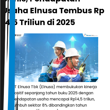
Usaha Elnusa Tembus Rp
14,5 Triliun di 2025
PT Elnusa Tbk (Elnusa) membukukan kinerja
positif sepanjang tahun buku 2025 dengan
pendapatan usaha mencapai Rp14,5 triliun,
tumbuh sekitar 8% dibandingkan tahun