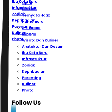
Ibu Kota Baru
Opini
Infrastruktur
Sisi Lain
Zodiak
Ternyata Hoax
Kepribadian
Humaniora
Parenting
Art Space
Kuliner
Minggu
Photo
Wisata Dan Kuliner
Arsitektur Dan Desain
Ibu Kota Baru
Infrastruktur
Zodiak
Kepribadian
Parenting
Kuliner
Photo
Follow Us