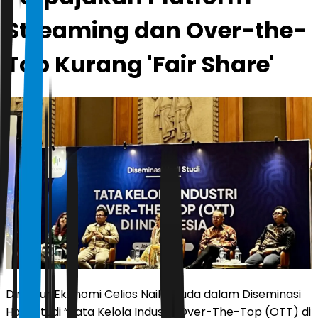
Streaming dan Over-the-
Top Kurang 'Fair Share'
Direktur Ekonomi Celios Nailul Huda dalam Diseminasi
Hasil Studi “Tata Kelola Industri Over-The-Top (OTT) di