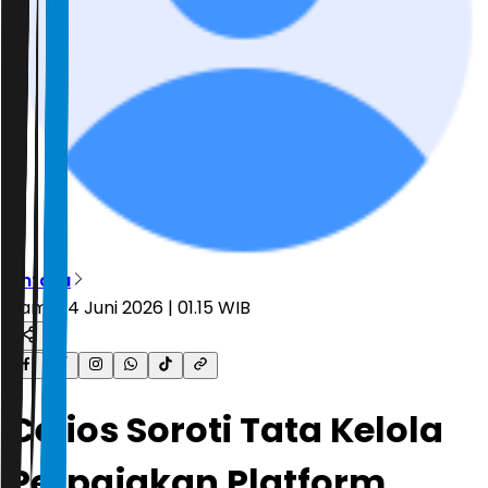
Antara
Kamis, 4 Juni 2026 | 01.15 WIB
Celios Soroti Tata Kelola
Perpajakan Platform