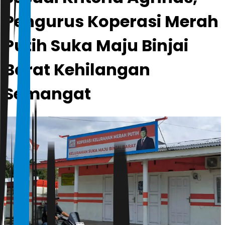
Pengurus Koperasi Merah
Putih Suka Maju Binjai
Barat Kehilangan
Semangat