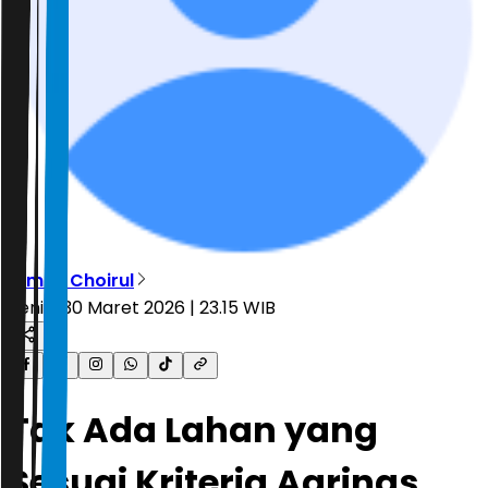
Dimas Choirul
Senin, 30 Maret 2026 | 23.15 WIB
Tak Ada Lahan yang
Sesuai Kriteria Agrinas,