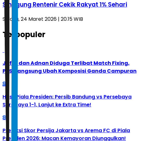
Singgung Rentenir Cekik Rakyat 1% Sehari
Selasa, 24 Maret 2026 | 20.15 WIB
Terpopuler
1
Jafar dan Adnan Diduga Terlibat Match Fixing,
PBSI Langsung Ubah Komposisi Ganda Campuran
2
Hasil Piala Presiden: Persib Bandung vs Persebaya
Surabaya 1-1, Lanjut ke Extra Time!
3
Prediksi Skor Persija Jakarta vs Arema FC di Piala
Presiden 2026: Macan Kemayoran Diunggulkan!