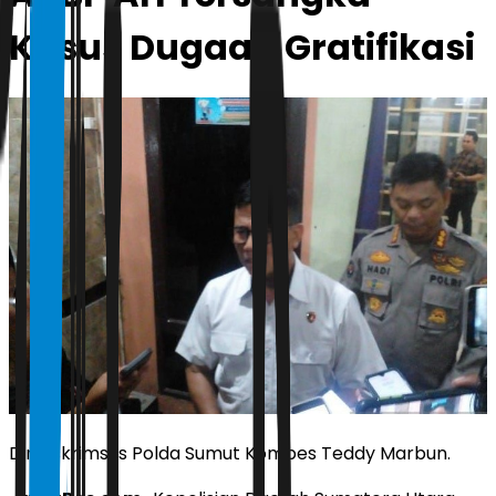
Kasus Dugaan Gratifikasi
Dirreskrimsus Polda Sumut Kombes Teddy Marbun.