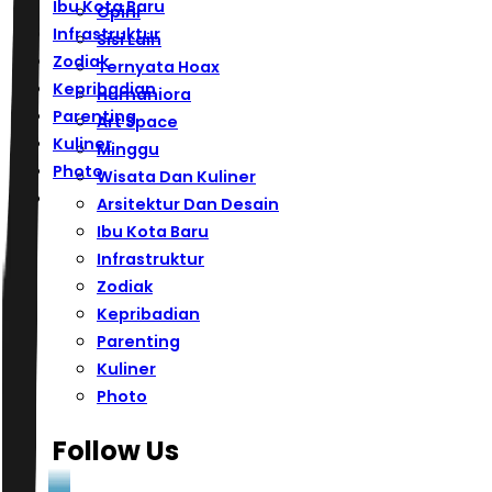
Ibu Kota Baru
Opini
Infrastruktur
Sisi Lain
Zodiak
Ternyata Hoax
Kepribadian
Humaniora
Parenting
Art Space
Kuliner
Minggu
Photo
Wisata Dan Kuliner
Arsitektur Dan Desain
Ibu Kota Baru
Infrastruktur
Zodiak
Kepribadian
Parenting
Kuliner
Photo
Follow Us