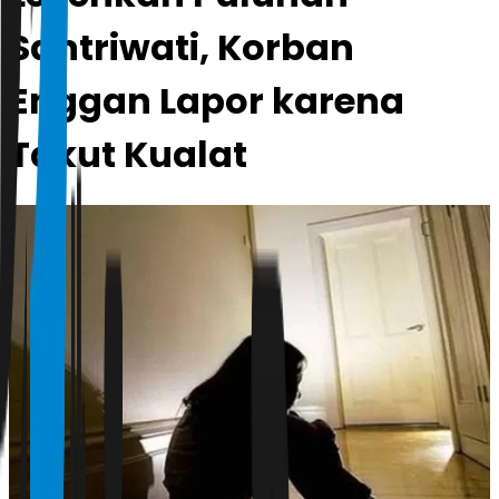
Santriwati, Korban
Enggan Lapor karena
Takut Kualat