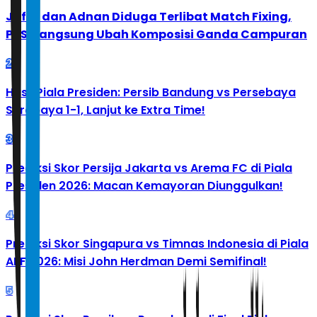
Jafar dan Adnan Diduga Terlibat Match Fixing,
PBSI Langsung Ubah Komposisi Ganda Campuran
2
Hasil Piala Presiden: Persib Bandung vs Persebaya
Surabaya 1-1, Lanjut ke Extra Time!
3
Prediksi Skor Persija Jakarta vs Arema FC di Piala
Presiden 2026: Macan Kemayoran Diunggulkan!
4
Prediksi Skor Singapura vs Timnas Indonesia di Piala
AFF 2026: Misi John Herdman Demi Semifinal!
5