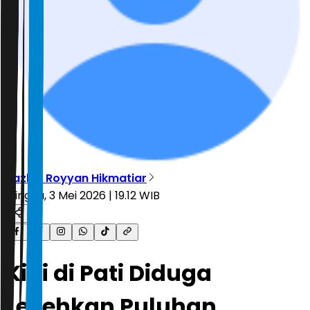
Tazkia Royyan Hikmatiar
Minggu, 3 Mei 2026 | 19.12 WIB
Kiai di Pati Diduga
Lecehkan Puluhan