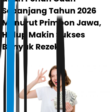
Sepanjang Tahun 2026
Menurut Primbon Jawa,
Hidup Makin Sukses
Banyak Rezeki