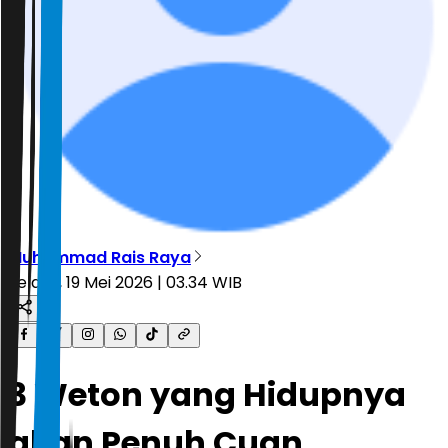
Muhammad Rais Raya
Selasa, 19 Mei 2026 | 03.34 WIB
3 Weton yang Hidupnya
akan Penuh Cuan