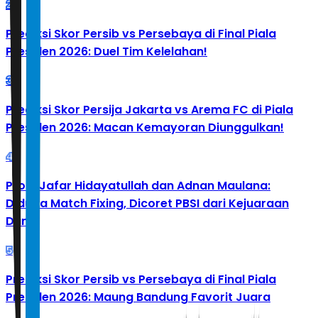
2
Prediksi Skor Persib vs Persebaya di Final Piala
Presiden 2026: Duel Tim Kelelahan!
3
Prediksi Skor Persija Jakarta vs Arema FC di Piala
Presiden 2026: Macan Kemayoran Diunggulkan!
4
Profil Jafar Hidayatullah dan Adnan Maulana:
Diduga Match Fixing, Dicoret PBSI dari Kejuaraan
Dunia
5
Prediksi Skor Persib vs Persebaya di Final Piala
Presiden 2026: Maung Bandung Favorit Juara