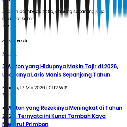
Jadilah pembaca setia, gabung sekarang juga di
channel kami!
Artikel Terkait
Zodiak
3 Weton yang Hidupnya Makin Tajir di 2026,
Usahanya Laris Manis Sepanjang Tahun
Minggu, 17 Mei 2026 | 01.12 WIB
Zodiak
4 Weton yang Rezekinya Meningkat di Tahun
2026, Ternyata ini Kunci Tambah Kaya
Menurut Primbon