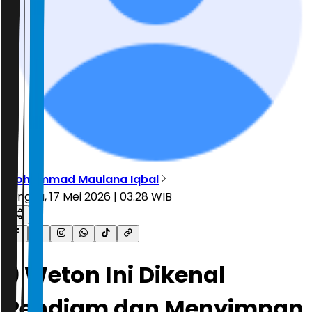
Mohammad Maulana Iqbal
Minggu, 17 Mei 2026 | 03.28 WIB
9 Weton Ini Dikenal
Pendiam dan Menyimpan