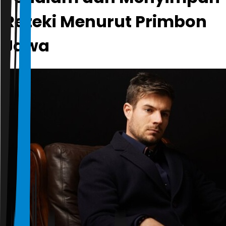
Rezeki Menurut Primbon
Jawa