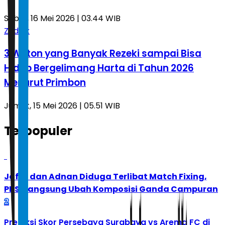
Sabtu, 16 Mei 2026 | 03.44 WIB
Zodiak
3 Weton yang Banyak Rezeki sampai Bisa
Hidup Bergelimang Harta di Tahun 2026
Menurut Primbon
Jumat, 15 Mei 2026 | 05.51 WIB
Terpopuler
1
Jafar dan Adnan Diduga Terlibat Match Fixing,
PBSI Langsung Ubah Komposisi Ganda Campuran
2
Prediksi Skor Persebaya Surabaya vs Arema FC di