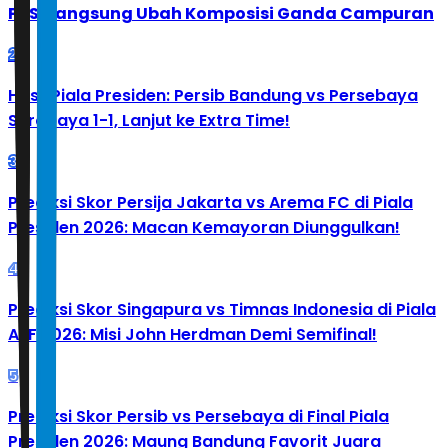
PBSI Langsung Ubah Komposisi Ganda Campuran
2
Hasil Piala Presiden: Persib Bandung vs Persebaya
Surabaya 1-1, Lanjut ke Extra Time!
3
Prediksi Skor Persija Jakarta vs Arema FC di Piala
Presiden 2026: Macan Kemayoran Diunggulkan!
4
Prediksi Skor Singapura vs Timnas Indonesia di Piala
AFF 2026: Misi John Herdman Demi Semifinal!
5
Prediksi Skor Persib vs Persebaya di Final Piala
Presiden 2026: Maung Bandung Favorit Juara