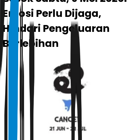
Emosi Perlu Dijaga,
Hindari Pengeluaran
Berlebihan