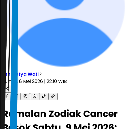
Leni Setya Wati
Jumat, 8 Mei 2026 | 22.10 WIB
Ramalan Zodiak Cancer
Besok Sabtu, 9 Mei 2026: