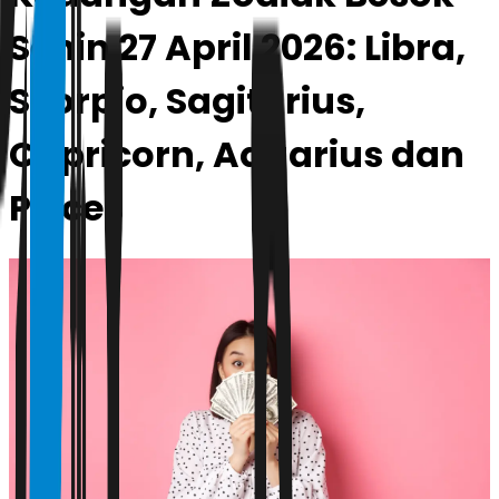
Senin 27 April 2026: Libra,
Scorpio, Sagitarius,
Capricorn, Aquarius dan
Pisces