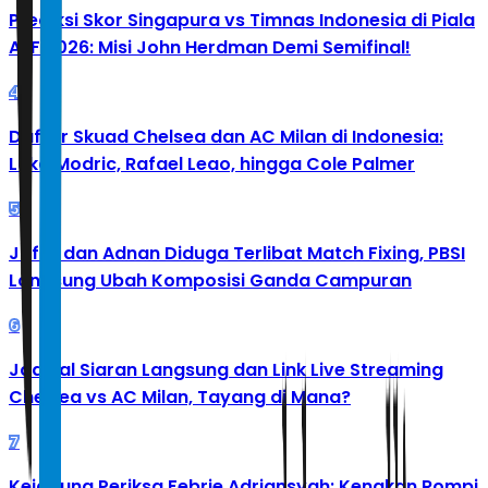
Prediksi Skor Singapura vs Timnas Indonesia di Piala
AFF 2026: Misi John Herdman Demi Semifinal!
4
Daftar Skuad Chelsea dan AC Milan di Indonesia:
Luka Modric, Rafael Leao, hingga Cole Palmer
5
Jafar dan Adnan Diduga Terlibat Match Fixing, PBSI
Langsung Ubah Komposisi Ganda Campuran
6
Jadwal Siaran Langsung dan Link Live Streaming
Chelsea vs AC Milan, Tayang di Mana?
7
Kejagung Periksa Febrie Adriansyah: Kenakan Rompi