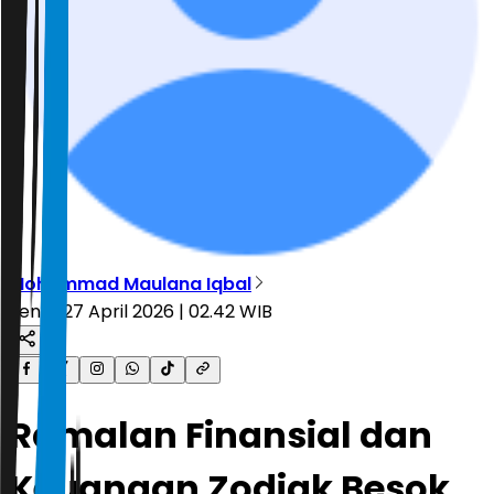
Mohammad Maulana Iqbal
Senin, 27 April 2026 | 02.42 WIB
Ramalan Finansial dan
Keuangan Zodiak Besok