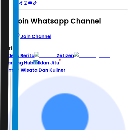
Join Whatsapp Channel
Join Channel
Hari ini
|
Indeks Berita
Zetizen
Learning Hub
Iklan Jitu
Home
Wisata Dan Kuliner