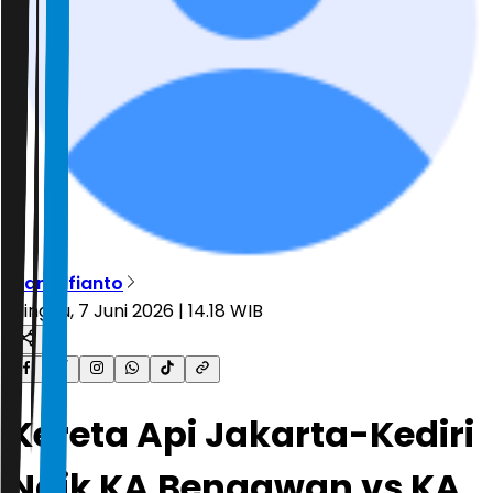
Rian Alfianto
Minggu, 7 Juni 2026 | 14.18 WIB
Kereta Api Jakarta-Kediri
Naik KA Bengawan vs KA