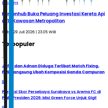
Ekonomi
Kemenhub Buka Peluang Investasi Kereta Api
di 10 Kawasan Metropolitan
Rabu, 29 Juli 2026 | 23.05 WIB
Terpopuler
1
Jafar dan Adnan Diduga Terlibat Match Fixing,
PBSI Langsung Ubah Komposisi Ganda Campuran
2
Prediksi Skor Persebaya Surabaya vs Arema FC di
Piala Presiden 2026: Misi Green Force Unjuk Gigi!
3