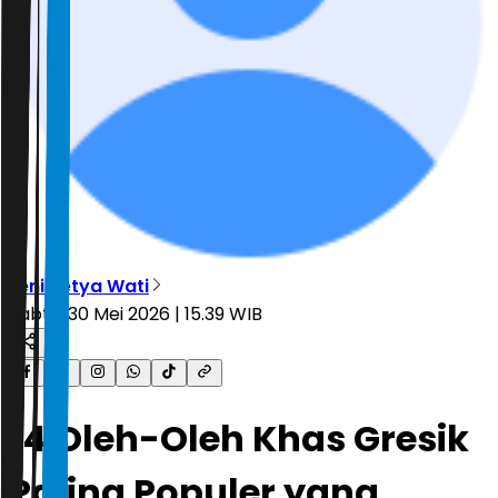
Leni Setya Wati
Sabtu, 30 Mei 2026 | 15.39 WIB
14 Oleh-Oleh Khas Gresik
Paling Populer yang