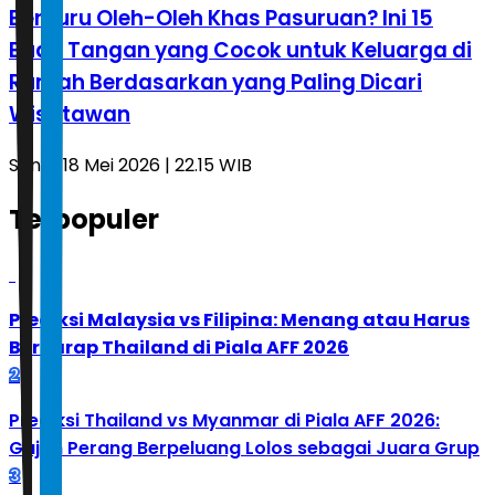
Berburu Oleh-Oleh Khas Pasuruan? Ini 15
Buah Tangan yang Cocok untuk Keluarga di
Rumah Berdasarkan yang Paling Dicari
Wisatawan
Senin, 18 Mei 2026 | 22.15 WIB
Terpopuler
1
Prediksi Malaysia vs Filipina: Menang atau Harus
Berharap Thailand di Piala AFF 2026
2
Prediksi Thailand vs Myanmar di Piala AFF 2026:
Gajah Perang Berpeluang Lolos sebagai Juara Grup
3