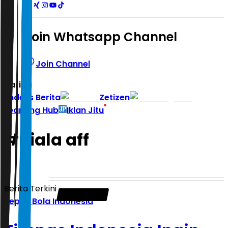
Join Whatsapp Channel
Join Channel
Hari ini
|
Indeks Berita
Zetizen
Learning Hub
Iklan Jitu
#
piala aff
Berita Terkini
Sepak Bola Indonesia