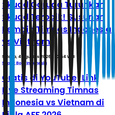
Skuad Garuda Turunkan
Skuad Terbaik! Susunan
Pemain Timnas Indonesia
vs Vietnam
Selasa, 4 Agustus 2026 | 02.54 WIB
Sepak Bola Indonesia
Gratis di YouTube! Link
Live Streaming Timnas
Indonesia vs Vietnam di
Piala AFF 2026