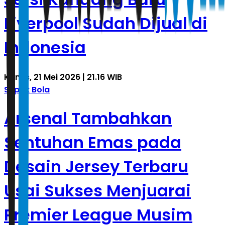
Liverpool Sudah Dijual di
Indonesia
Kamis, 21 Mei 2026 | 21.16 WIB
Sepak Bola
Arsenal Tambahkan
Sentuhan Emas pada
Desain Jersey Terbaru
Usai Sukses Menjuarai
Premier League Musim