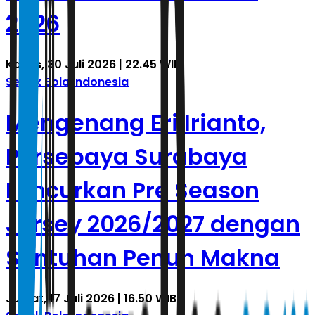
2026
Kamis, 30 Juli 2026 | 22.45 WIB
Sepak Bola Indonesia
Mengenang Eri Irianto,
Persebaya Surabaya
Luncurkan Pre Season
Jersey 2026/2027 dengan
Sentuhan Penuh Makna
Jumat, 17 Juli 2026 | 16.50 WIB