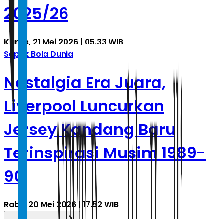
2025/26
Kamis, 21 Mei 2026 | 05.33 WIB
Sepak Bola Dunia
Nostalgia Era Juara,
Liverpool Luncurkan
Jersey Kandang Baru
Terinspirasi Musim 1989-
90
Rabu, 20 Mei 2026 | 17.52 WIB