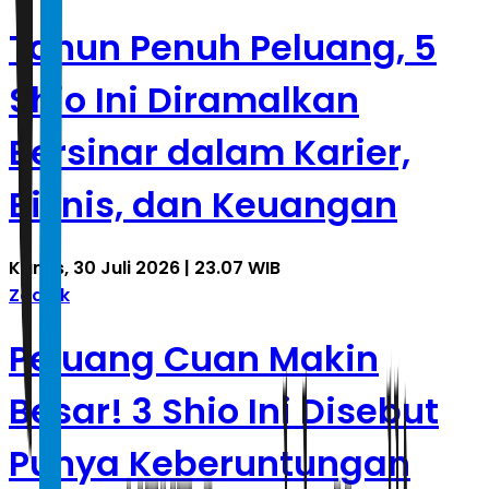
Tahun Penuh Peluang, 5
Shio Ini Diramalkan
Bersinar dalam Karier,
Bisnis, dan Keuangan
Kamis, 30 Juli 2026 | 23.07 WIB
Zodiak
Peluang Cuan Makin
Besar! 3 Shio Ini Disebut
Punya Keberuntungan