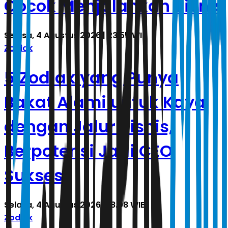
Cocok Menjalankan Bisnis
Selasa, 4 Agustus 2026 | 23.55 WIB
Zodiak
5 Zodiak yang Punya
Bakat Alami untuk Kaya
dengan Jalur Bisnis,
Berpotensi Jadi CEO
Sukses
Selasa, 4 Agustus 2026 | 18.08 WIB
Zodiak