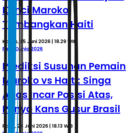
Kunci Maroko
Tumbangkan Haiti
Kamis, 25 Juni 2026 | 18.29 WIB
Piala Dunia 2026
Prediksi Susunan Pemain
Maroko vs Haiti: Singa
Atlas Incar Posisi Atas,
Punya Kans Gusur Brasil
Rabu, 24 Juni 2026 | 18.13 WIB