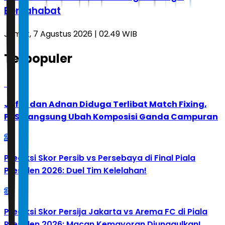
Bersahabat
Jumat, 7 Agustus 2026 | 02.49 WIB
Terpopuler
1
Jafar dan Adnan Diduga Terlibat Match Fixing,
PBSI Langsung Ubah Komposisi Ganda Campuran
2
Prediksi Skor Persib vs Persebaya di Final Piala
Presiden 2026: Duel Tim Kelelahan!
3
Prediksi Skor Persija Jakarta vs Arema FC di Piala
Presiden 2026: Macan Kemayoran Diunggulkan!