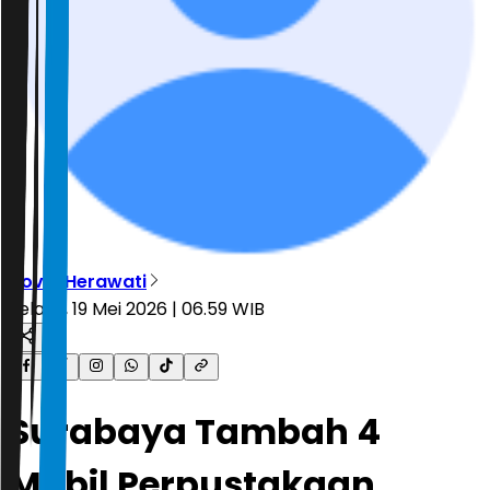
Novia Herawati
Selasa, 19 Mei 2026 | 06.59 WIB
Surabaya Tambah 4
Mobil Perpustakaan