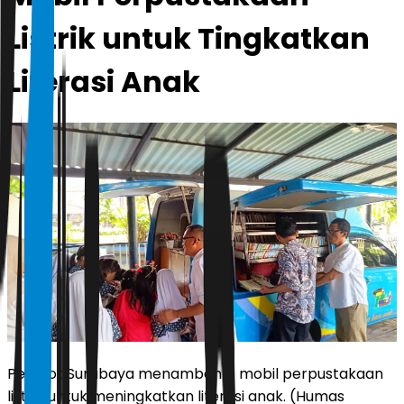
Listrik untuk Tingkatkan
Literasi Anak
Pemkot Surabaya menambah 4 mobil perpustakaan
listrik untuk meningkatkan literasi anak. (Humas