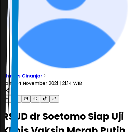
Dhimas Ginanjar
Kamis, 4 November 2021 | 21.14 WIB
RSUD dr Soetomo Siap Uji
Klinis Vaksin Merah Putih