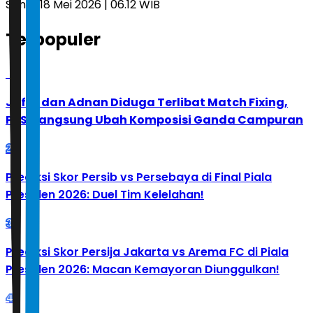
Senin, 18 Mei 2026 | 06.12 WIB
Terpopuler
1
Jafar dan Adnan Diduga Terlibat Match Fixing,
PBSI Langsung Ubah Komposisi Ganda Campuran
2
Prediksi Skor Persib vs Persebaya di Final Piala
Presiden 2026: Duel Tim Kelelahan!
3
Prediksi Skor Persija Jakarta vs Arema FC di Piala
Presiden 2026: Macan Kemayoran Diunggulkan!
4