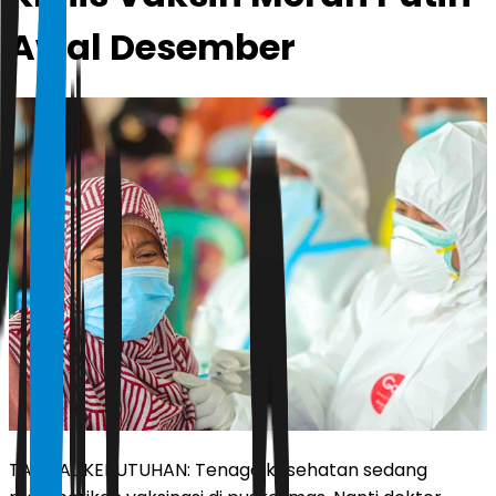
Awal Desember
TAMBAL KEBUTUHAN: Tenaga kesehatan sedang