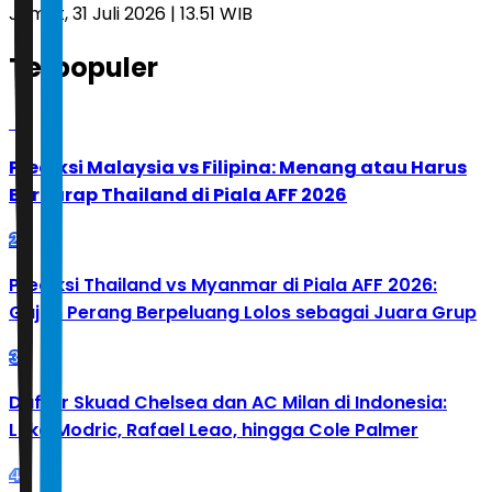
Jumat, 31 Juli 2026 | 13.51 WIB
Terpopuler
1
Prediksi Malaysia vs Filipina: Menang atau Harus
Berharap Thailand di Piala AFF 2026
2
Prediksi Thailand vs Myanmar di Piala AFF 2026:
Gajah Perang Berpeluang Lolos sebagai Juara Grup
3
Daftar Skuad Chelsea dan AC Milan di Indonesia:
Luka Modric, Rafael Leao, hingga Cole Palmer
4