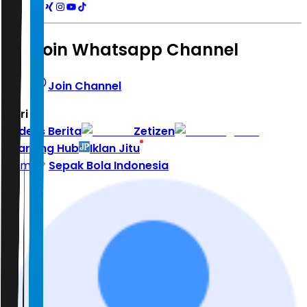
Join Whatsapp Channel
Join Channel
Hari ini
|
Indeks Berita
Zetizen
Learning Hub
Iklan Jitu
Home
Sepak Bola Indonesia