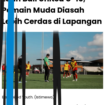
Pemain Muda Diasah
Lebih Cerdas di Lapangan
Bali United Youth. (Istimewa)