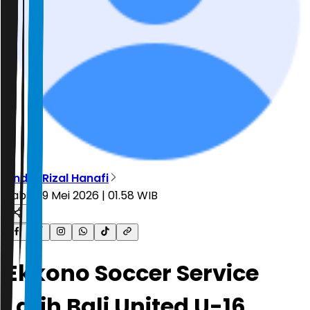
Andre Rizal Hanafi
Sabtu, 9 Mei 2026 | 01.58 WIB
Ekkono Soccer Service
Latih Bali United U-16,