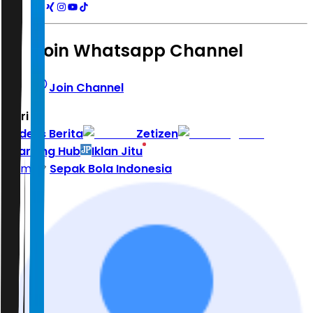
Join Whatsapp Channel
Join Channel
Hari ini
|
Indeks Berita
Zetizen
Learning Hub
Iklan Jitu
Home
Sepak Bola Indonesia