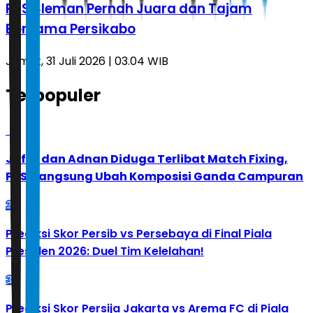
PSS Sleman Pernah Juara dan Tajam
Bersama Persikabo
Jumat, 31 Juli 2026 | 03.04 WIB
Terpopuler
1
Jafar dan Adnan Diduga Terlibat Match Fixing,
PBSI Langsung Ubah Komposisi Ganda Campuran
2
Prediksi Skor Persib vs Persebaya di Final Piala
Presiden 2026: Duel Tim Kelelahan!
3
Prediksi Skor Persija Jakarta vs Arema FC di Piala