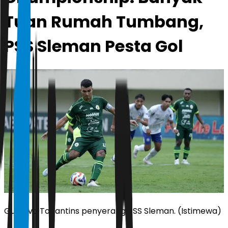
Tuan Rumah Tumbang,
PSS Sleman Pesta Gol
Gustavo Tocantins penyerang PSS Sleman. (Istimewa)