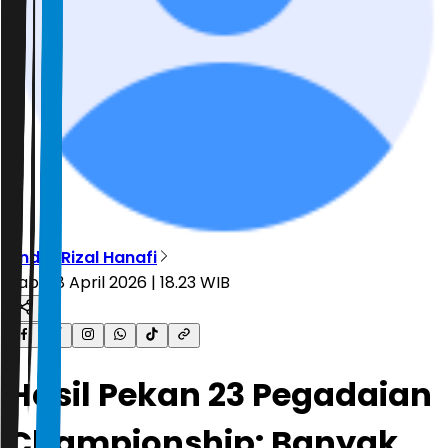
Andre Rizal Hanafi
Rabu, 8 April 2026 | 18.23 WIB
Hasil Pekan 23 Pegadaian
Championship: Banyak