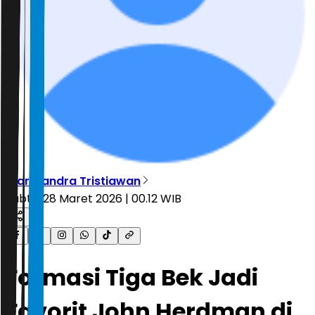
Diar Candra Tristiawan
Sabtu, 28 Maret 2026 | 00.12 WIB
Formasi Tiga Bek Jadi
Favorit John Herdman di