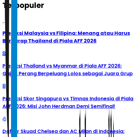
Terpopuler
1
Prediksi Malaysia vs Filipina: Menang atau Harus
Berharap Thailand di Piala AFF 2026
2
Prediksi Thailand vs Myanmar di Piala AFF 2026:
Gajah Perang Berpeluang Lolos sebagai Juara Grup
3
Prediksi Skor Singapura vs Timnas Indonesia di Piala
AFF 2026: Misi John Herdman Demi Semifinal!
4
Daftar Skuad Chelsea dan AC Milan di Indonesia: