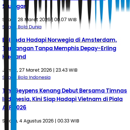
Stuttgart
Sabtu, 28 Maret 2026 | 00.07 WIB
Sepak Bola Dunia
Belanda Hadapi Norwegia di Amsterdam,
Tantangan Tanpa Memphis Depay-Erling
Haaland
Jumat, 27 Maret 2026 | 23.43 WIB
Sepak Bola Indonesia
Tim Geypens Kenang Debut Bersama Timnas
Indonesia, Kini Siap Hadapi Vietnam di Piala
AFF 2026
Selasa, 4 Agustus 2026 | 00.33 WIB