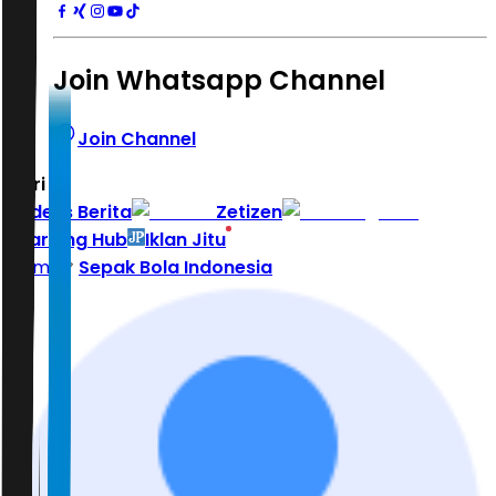
Join Whatsapp Channel
Join Channel
Hari ini
|
Indeks Berita
Zetizen
Learning Hub
Iklan Jitu
Home
Sepak Bola Indonesia