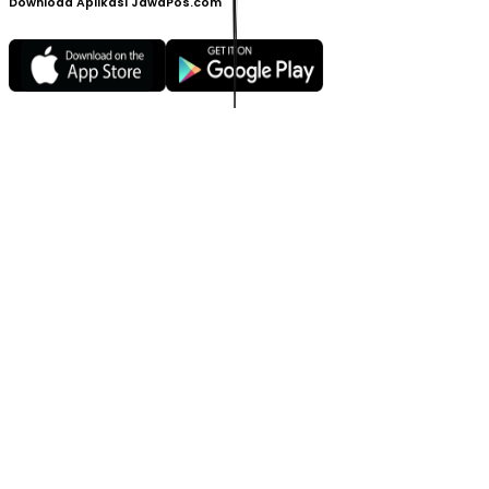
Download Aplikasi JawaPos.com