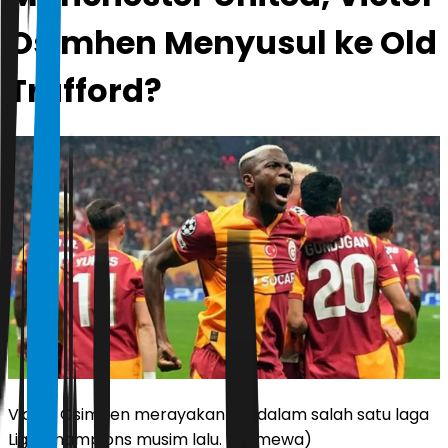
Osimhen Menyusul ke Old
Trafford?
Victor Osimhen merayakan gol dalam salah satu laga
Liga Champions musim lalu. (Istimewa)