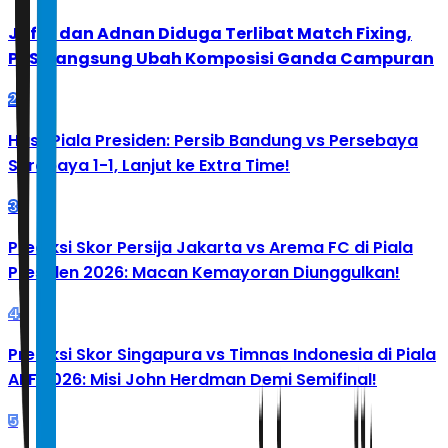
Jafar dan Adnan Diduga Terlibat Match Fixing,
PBSI Langsung Ubah Komposisi Ganda Campuran
2
Hasil Piala Presiden: Persib Bandung vs Persebaya
Surabaya 1-1, Lanjut ke Extra Time!
3
Prediksi Skor Persija Jakarta vs Arema FC di Piala
Presiden 2026: Macan Kemayoran Diunggulkan!
4
Prediksi Skor Singapura vs Timnas Indonesia di Piala
AFF 2026: Misi John Herdman Demi Semifinal!
5