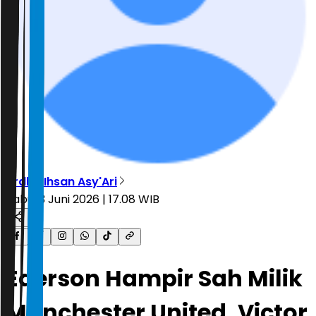
Ardha Ihsan Asy'Ari
Rabu, 3 Juni 2026 | 17.08 WIB
Ederson Hampir Sah Milik
Manchester United, Victor